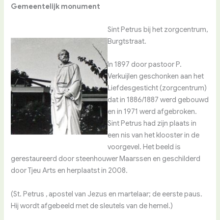
Gemeentelijk monument
Sint Petrus bij het zorgcentrum,
Burgtstraat.
In 1897 door pastoor P.
Verkuijlen geschonken aan het
Liefdesgesticht (zorgcentrum)
dat in 1886/1887 werd gebouwd
en in 1971 werd afgebroken.
Sint Petrus had zijn plaats in
een nis van het klooster in de
voorgevel. Het beeld is
gerestaureerd door steenhouwer Maarssen en geschilderd
door Tjeu Arts en herplaatst in 2008.
(St. Petrus , apostel van Jezus en martelaar; de eerste paus.
Hij wordt afgebeeld met de sleutels van de hemel.)