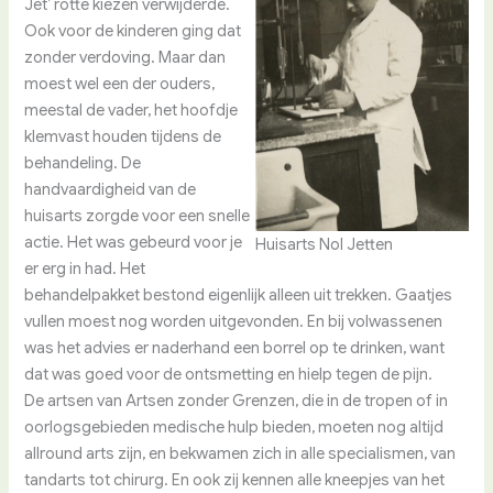
Jet’ rotte kiezen verwijderde.
Ook voor de kinderen ging dat
zonder verdoving. Maar dan
moest wel een der ouders,
meestal de vader, het hoofdje
klemvast houden tijdens de
behandeling. De
handvaardigheid van de
huisarts zorgde voor een snelle
actie. Het was gebeurd voor je
Huisarts Nol Jetten
er erg in had. Het
behandelpakket bestond eigenlijk alleen uit trekken. Gaatjes
vullen moest nog worden uitgevonden. En bij volwassenen
was het advies er naderhand een borrel op te drinken, want
dat was goed voor de ontsmetting en hielp tegen de pijn.
De artsen van Artsen zonder Grenzen, die in de tropen of in
oorlogsgebieden medische hulp bieden, moeten nog altijd
allround arts zijn, en bekwamen zich in alle specialismen, van
tandarts tot chirurg. En ook zij kennen alle kneepjes van het