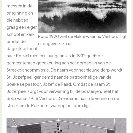
mensen in de
ontginning en
die hebben
graag een eigen
school en kerk
Rond 1920 ziet de vlakte waar nu Venhorst ligt
omdat de
er ongeveer zo uit
dagelijkse tocht
naar Boekel ruim een uur gaans is.In 1932 geeft de
gemeenteraad goedkeuring aan het dorpsplan van de
Streekplancommissie. De naam voor het nieuwe dorp wordt
St. Jozefpeel, genoemd naar de patroonheilige van de
Boekelse pastoor, Jozef de Raad. Omdat de naam St.
Jozefpeel zorgt voor verwarring bij de posterijen, heet het
dorp vanaf 1936 Venhorst. Genoemd naar de vennen in de
streek en de Peelhorst waarop het dorp ligt.