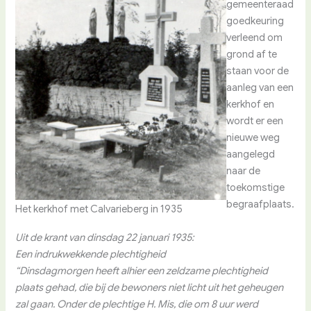
gemeenteraad
goedkeuring
verleend om
grond af te
staan voor de
aanleg van een
kerkhof en
wordt er een
nieuwe weg
aangelegd
naar de
toekomstige
begraafplaats.
Het kerkhof met Calvarieberg in 1935
Uit de krant van dinsdag 22 januari 1935:
Een indrukwekkende plechtigheid
“Dinsdagmorgen heeft alhier een zeldzame plechtigheid
plaats gehad, die bij de bewoners niet licht uit het geheugen
zal gaan. Onder de plechtige H. Mis, die om 8 uur werd