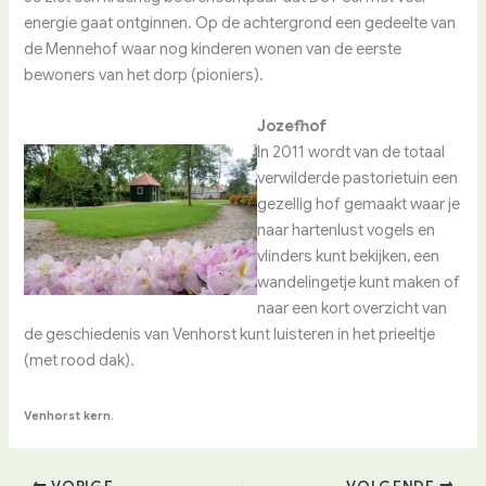
energie gaat ontginnen. Op de achtergrond een gedeelte van
de Mennehof waar nog kinderen wonen van de eerste
bewoners van het dorp (pioniers).
Jozefhof
In 2011 wordt van de totaal
verwilderde pastorietuin een
gezellig hof gemaakt waar je
naar hartenlust vogels en
vlinders kunt bekijken, een
wandelingetje kunt maken of
naar een kort overzicht van
de geschiedenis van Venhorst kunt luisteren in het prieeltje
(met rood dak).
Venhorst kern.
VORIGE
VOLGENDE