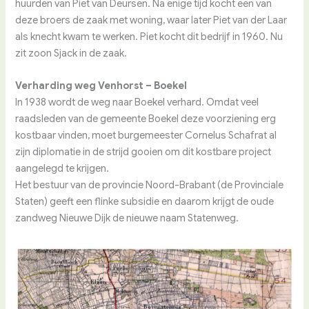
huurden van Piet van Deursen. Na enige tijd kocht een van
deze broers de zaak met woning, waar later Piet van der Laar
als knecht kwam te werken. Piet kocht dit bedrijf in 1960. Nu
zit zoon Sjack in de zaak.
Verharding weg Venhorst – Boekel
In 1938 wordt de weg naar Boekel verhard. Omdat veel
raadsleden van de gemeente Boekel deze voorziening erg
kostbaar vinden, moet burgemeester Cornelus Schafrat al
zijn diplomatie in de strijd gooien om dit kostbare project
aangelegd te krijgen.
Het bestuur van de provincie Noord-Brabant (de Provinciale
Staten) geeft een flinke subsidie en daarom krijgt de oude
zandweg Nieuwe Dijk de nieuwe naam Statenweg.