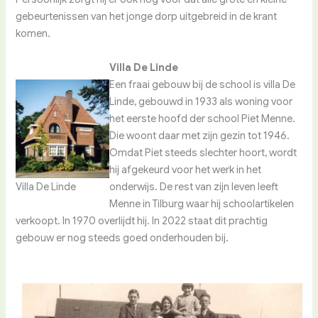
gebeurtenissen van het jonge dorp uitgebreid in de krant
komen.
Villa De Linde
Een fraai gebouw bij de school is villa De
Linde, gebouwd in 1933 als woning voor
het eerste hoofd der school Piet Menne.
Die woont daar met zijn gezin tot 1946.
Omdat Piet steeds slechter hoort, wordt
hij afgekeurd voor het werk in het
onderwijs. De rest van zijn leven leeft
Villa De Linde
Menne in Tilburg waar hij schoolartikelen
verkoopt. In 1970 overlijdt hij. In 2022 staat dit prachtig
gebouw er nog steeds goed onderhouden bij.