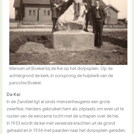
Mensen uit Boekel bij de Kei op het dorpsplein. Op de
achtergrond de kerk, in oorsprong de hulpkerk van de
parochie Boekel.
De Kei
In de Zanddel ligt al sinds mensenheugenis een grote
zwerfkei. Herders gebruiken hem als zitplaats om even uit te
rusten van de eenzame tocht met de schapen over de hei.
In 1933 wordt de kei met vereende krachten uit de grond
gehaald en in 1934 met paarden naar het dorpsplein gereden.