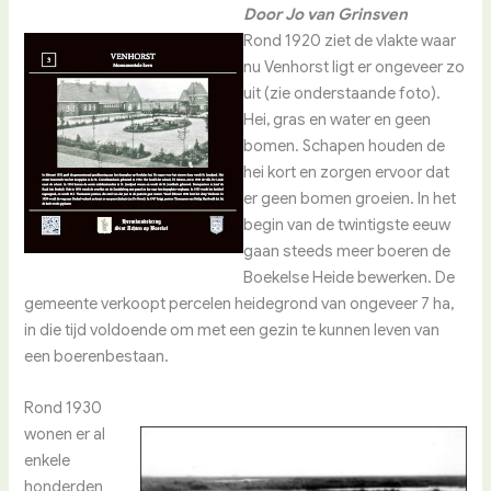
Door Jo van Grinsven
Rond 1920 ziet de vlakte waar
nu Venhorst ligt er ongeveer zo
uit (zie onderstaande foto).
Hei, gras en water en geen
bomen. Schapen houden de
hei kort en zorgen ervoor dat
er geen bomen groeien. In het
begin van de twintigste eeuw
gaan steeds meer boeren de
Boekelse Heide bewerken. De
gemeente verkoopt percelen heidegrond van ongeveer 7 ha,
in die tijd voldoende om met een gezin te kunnen leven van
een boerenbestaan.
Rond 1930
wonen er al
enkele
honderden