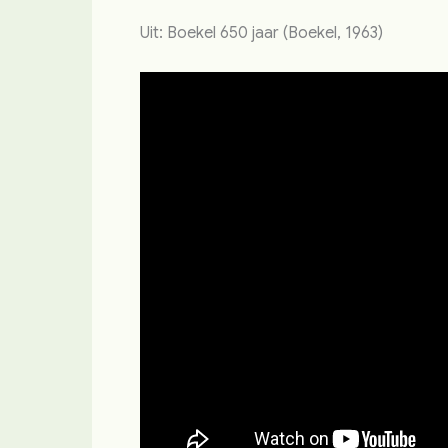
Uit: Boekel 650 jaar (Boekel, 1963)