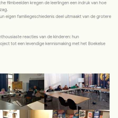
che filmbeelden kregen de leerlingen een indruk van hoe
tzag.
hun eigen familiegeschiedenis deel uitmaakt van de grotere
nthousiaste reacties van de kinderen: hun
roject tot een levendige kennismaking met het Boekelse