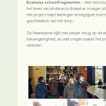
Boekelse schoolfragmenten
– Met historis
het leven van kinderen in Boekel er vroeger ui
Het project helpt leerlingen te begrijpen hoe 
geschiedenis van het dorp.
De Heemkamer kijkt met plezier terug op de e
nieuwsgierigheid, en vele vragen maken het p
verleden.