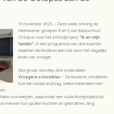
19 november 2025 – Deze week ontving de
Heemkamer groepen 4 en 5 van Basisschool
Octopus voor het schoolproject
“Ik en mijn
familie”
. In een programma van drie kwartier
maakten de kinderen een reis door het dagelijks
leven van vroeger.
Elke groep doorliep drie onderdelen:
Vroegere schoolklas
– De kinderen ontdekten
hoe een lokaal eruitzag, welke materialen men
ven.
ntieke voorwerpen, waaronder een oude klompmaatstok
hoe mensen hun spullen kochten en gebruikten, lang