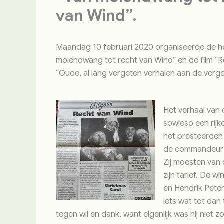
van Wind”.
Maandag 10 februari 2020 organiseerde de hee
molendwang tot recht van Wind” en de film “
“Oude, al lang vergeten verhalen aan de verge
Het verhaal van
sowieso een rijk
het presteerden 
de commandeur v
Zij moesten van 
zijn tarief. De 
en Hendrik Peter
iets wat tot dan
tegen wil en dank, want eigenlijk was hij niet zo