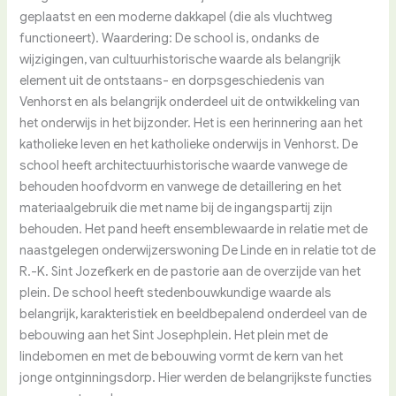
geplaatst en een moderne dakkapel (die als vluchtweg
functioneert). Waardering: De school is, ondanks de
wijzigingen, van cultuurhistorische waarde als belangrijk
element uit de ontstaans- en dorpsgeschiedenis van
Venhorst en als belangrijk onderdeel uit de ontwikkeling van
het onderwijs in het bijzonder. Het is een herinnering aan het
katholieke leven en het katholieke onderwijs in Venhorst. De
school heeft architectuurhistorische waarde vanwege de
behouden hoofdvorm en vanwege de detaillering en het
materiaalgebruik die met name bij de ingangspartij zijn
behouden. Het pand heeft ensemblewaarde in relatie met de
naastgelegen onderwijzerswoning De Linde en in relatie tot de
R.-K. Sint Jozefkerk en de pastorie aan de overzijde van het
plein. De school heeft stedenbouwkundige waarde als
belangrijk, karakteristiek en beeldbepalend onderdeel van de
bebouwing aan het Sint Josephplein. Het plein met de
lindebomen en met de bebouwing vormt de kern van het
jonge ontginningsdorp. Hier werden de belangrijkste functies