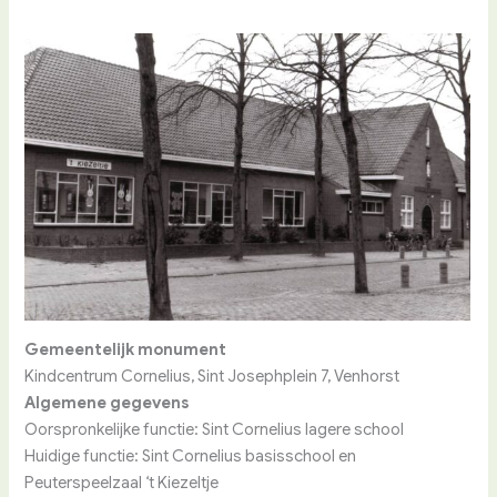
Gemeentelijk monument
Kindcentrum Cornelius, Sint Josephplein 7, Venhorst
Algemene gegevens
Oorspronkelijke functie: Sint Cornelius lagere school
Huidige functie: Sint Cornelius basisschool en
Peuterspeelzaal ‘t Kiezeltje