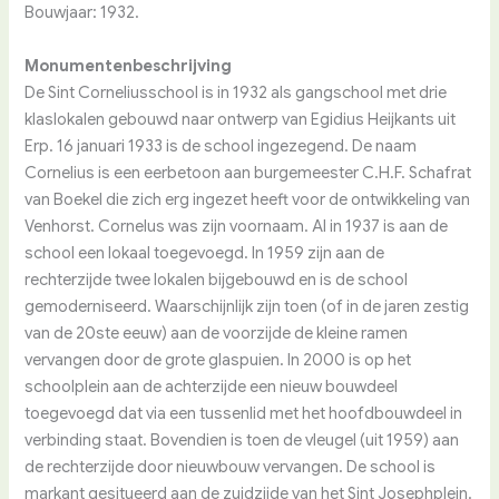
Bouwjaar: 1932.
Monumentenbeschrijving
De Sint Corneliusschool is in 1932 als gangschool met drie
klaslokalen gebouwd naar ontwerp van Egidius Heijkants uit
Erp. 16 januari 1933 is de school ingezegend. De naam
Cornelius is een eerbetoon aan burgemeester C.H.F. Schafrat
van Boekel die zich erg ingezet heeft voor de ontwikkeling van
Venhorst. Cornelus was zijn voornaam. Al in 1937 is aan de
school een lokaal toegevoegd. In 1959 zijn aan de
rechterzijde twee lokalen bijgebouwd en is de school
gemoderniseerd. Waarschijnlijk zijn toen (of in de jaren zestig
van de 20ste eeuw) aan de voorzijde de kleine ramen
vervangen door de grote glaspuien. In 2000 is op het
schoolplein aan de achterzijde een nieuw bouwdeel
toegevoegd dat via een tussenlid met het hoofdbouwdeel in
verbinding staat. Bovendien is toen de vleugel (uit 1959) aan
de rechterzijde door nieuwbouw vervangen. De school is
markant gesitueerd aan de zuidzijde van het Sint Josephplein.