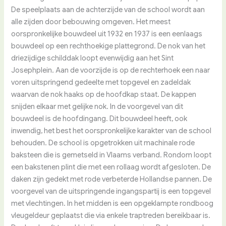
De speelplaats aan de achterzijde van de school wordt aan
alle zijden door bebouwing omgeven. Het meest
oorspronkelijke bouwdeel uit 1932 en 1937 is een eenlaags
bouwdeel op een rechthoekige plattegrond. De nok van het
driezijdige schilddak loopt evenwijdig aan het Sint
Josephplein. Aan de voorzijde is op de rechterhoek een naar
voren uitspringend gedeelte met topgevel en zadeldak
waarvan de nok haaks op de hoofdkap staat. De kappen
snijden elkaar met gelijke nok. In de voorgevel van dit
bouwdeel is de hoofdingang. Dit bouwdeel heeft, ook
inwendig, het best het oorspronkelijke karakter van de school
behouden. De school is opgetrokken uit machinale rode
baksteen die is gemetseld in Vlaams verband. Rondom loopt
een bakstenen plint die met een rollaag wordt afgesloten. De
daken zijn gedekt met rode verbeterde Hollandse pannen. De
voorgevel van de uitspringende ingangspartij is een topgevel
met vlechtingen. In het midden is een opgeklampte rondboog
vleugeldeur geplaatst die via enkele traptreden bereikbaar is.