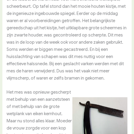
scheerbeurt. Op tafel stond dan het mooie houten kistje, met
de ingenieuze ingebouwde spiegel. Eerder op de middag
waren er al voorbereidingen getroffen. Het belangrijkste
gereedschap uit het kistje, het uitklapbare grote scheermes in
zijn zwarte houder, was gecontroleerd op scherpte. Dit mes
was in de loop van de week ook voor andere zaken gebruikt.
Soms werden er biggen mee gecastreerd. En bij een
huisslachting van schapen was dit mes nuttig voor een
effectieve halssnede. Bij een geslacht varken werden met dit
mes de haren verwijderd. Dus was het vaak niet meer
vlijmscherp, of waren er zelfs bramen in gekomen.
Het mes was opnieuw gescherpt
met behulp van een aanzetsteen
of met behulp van de grote
wetplank van eiken kernhout.
Maar nu stond alles klaar. Moeder
de vrouw zorgde voor een kop