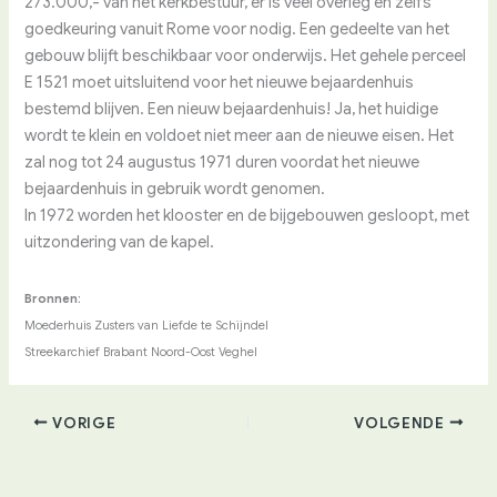
273.000,- van het kerkbestuur, er is veel overleg en zelfs
goedkeuring vanuit Rome voor nodig. Een gedeelte van het
gebouw blijft beschikbaar voor onderwijs. Het gehele perceel
E 1521 moet uitsluitend voor het nieuwe bejaardenhuis
bestemd blijven. Een nieuw bejaardenhuis! Ja, het huidige
wordt te klein en voldoet niet meer aan de nieuwe eisen. Het
zal nog tot 24 augustus 1971 duren voordat het nieuwe
bejaardenhuis in gebruik wordt genomen.
In 1972 worden het klooster en de bijgebouwen gesloopt, met
uitzondering van de kapel.
Bronnen:
Moederhuis Zusters van Liefde te Schijndel
Streekarchief Brabant Noord-Oost Veghel
VORIGE
VOLGENDE