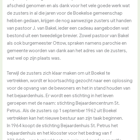
afscheid genomen en als dank voor het vele goede werk wat
de zusters in al die jaren voor de Boekelse gemeenschap
hebben gedaan, krijgen de nog aanwezige zusters uit handen
van pastoor J. van Bakel, ieder een cadeau aangeboden wat
bestond uit een tweedelige brevier. Zowel pastoor van Bakel
als ook burgemeester Ottow, spraken namens parochie en
gemeente woorden van dank aan het adres van de zusters,
wat wel op zijn plaats was.
Terwijl de zusters zich klaar maken om uit Boekel te
vertrekken, wordt er koortsachtig gezocht naar een oplossing
voor de opvang van de bewoners en het in stand houden van
het bejaardenhuis. Er wordt een stichting in het leven
geroepen met de naam: stichting Bejaardencentrum St.
Petrus. Als de zusters op 1 september 1962 uit Boekel
vertrekken kan het nieuwe bestuur aan zijn taak beginnen.
In 1964 koopt de stichting Bejaardenhuis St. Petrus het
bejaardenhuis en het klooster voor het bedrag van f