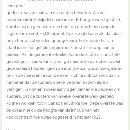
een groot
gedeelte van de tuin van de zusters bevatten. Als het
moederhuis in Schijndel daarvan op de hoogte word gesteld,
komt er bij de gemeente een brief op poten binnen van de
algemene overste uit Schijndel. Deze zegt daarin als dat plan
onverhoopt zal worden goedgekeurd, het moederhuis in
staat is om het gehele terrein met klooster te koop aan te
bieden. Als de gemeente Boekel, waar de zusters sinds 1887
gevestigd zijn en waar zij voor gemeente en parochie zoveel
gepresteerd hebben, geen behoorlijke tuin wordt overgelaten
om in de vrije uren te wandelen en zich te ontspannen, dan is
het beter dat de zusters Boekel verlaten en zich elders
vestigen. Er komen zoveel aanvragen binnen die bedelen om
zusters, dat de zusters van Boekel overal te werk gesteld
kunnen worden, tot in Canada en Afrika toe. Deze overste was
blijkbaar niet op de hoogte van de inhoud van het
koopcontract, welk was opgesteld in het jaar 1922.