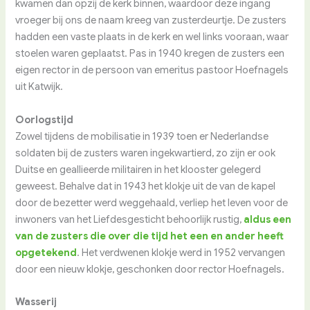
kwamen dan opzij de kerk binnen, waardoor deze ingang
vroeger bij ons de naam kreeg van zusterdeurtje. De zusters
hadden een vaste plaats in de kerk en wel links vooraan, waar
stoelen waren geplaatst. Pas in 1940 kregen de zusters een
eigen rector in de persoon van emeritus pastoor Hoefnagels
uit Katwijk.
Oorlogstijd
Zowel tijdens de mobilisatie in 1939 toen er Nederlandse
soldaten bij de zusters waren ingekwartierd, zo zijn er ook
Duitse en geallieerde militairen in het klooster gelegerd
geweest. Behalve dat in 1943 het klokje uit de van de kapel
door de bezetter werd weggehaald, verliep het leven voor de
inwoners van het Liefdesgesticht behoorlijk rustig,
aldus een
van de zusters die over die tijd het een en ander heeft
opgetekend
. Het verdwenen klokje werd in 1952 vervangen
door een nieuw klokje, geschonken door rector Hoefnagels.
Wasserij