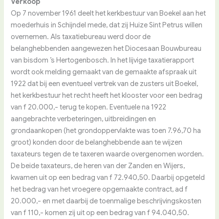
Verkoop
Op 7 november 1961 deelt het kerkbestuur van Boekel aan het
moederhuis in Schijndel mede, dat zij Huize Sint Petrus willen
overnemen. Als taxatiebureau werd door de
belanghebbenden aangewezen het Diocesaan Bouwbureau
van bisdom ’s Hertogenbosch. In het lijvige taxatierapport
wordt ook melding gemaakt van de gemaakte afspraak uit
1922 dat bij een eventueel vertrek van de zusters uit Boekel,
het kerkbestuur het recht heeft het klooster voor een bedrag
van f 20.000,- terug te kopen. Eventuele na 1922
aangebrachte verbeteringen, uitbreidingen en
grondaankopen (het grondoppervlakte was toen 7.96,70 ha
groot) konden door de belanghebbende aan te wijzen
taxateurs tegen de te taxeren waarde overgenomen worden.
De beide taxateurs, de heren van der Zanden en Wijers,
kwamen uit op een bedrag van f 72.940,50. Daarbij opgeteld
het bedrag van het vroegere opgemaakte contract, ad f
20.000,- en met daarbij de toenmalige beschrijvingskosten
van f 110,- komen zij uit op een bedrag van f 94.040,50.