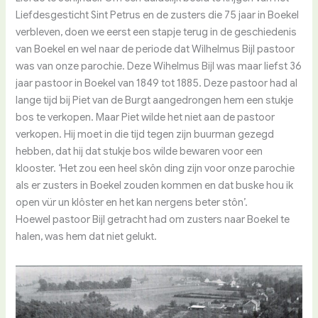
Liefdesgesticht Sint Petrus en de zusters die 75 jaar in Boekel
verbleven, doen we eerst een stapje terug in de geschiedenis
van Boekel en wel naar de periode dat Wilhelmus Bijl pastoor
was van onze parochie. Deze Wihelmus Bijl was maar liefst 36
jaar pastoor in Boekel van 1849 tot 1885. Deze pastoor had al
lange tijd bij Piet van de Burgt aangedrongen hem een stukje
bos te verkopen. Maar Piet wilde het niet aan de pastoor
verkopen. Hij moet in die tijd tegen zijn buurman gezegd
hebben, dat hij dat stukje bos wilde bewaren voor een
klooster. ‘Het zou een heel skôn ding zijn voor onze parochie
als er zusters in Boekel zouden kommen en dat buske hou ik
open vür un klôster en het kan nergens beter stôn’.
Hoewel pastoor Bijl getracht had om zusters naar Boekel te
halen, was hem dat niet gelukt.