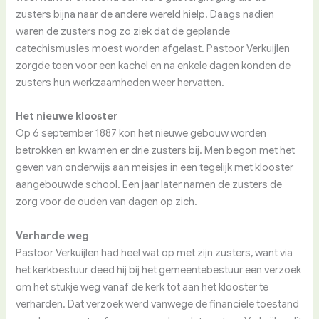
zusters bijna naar de andere wereld hielp. Daags nadien
waren de zusters nog zo ziek dat de geplande
catechismusles moest worden afgelast. Pastoor Verkuijlen
zorgde toen voor een kachel en na enkele dagen konden de
zusters hun werkzaamheden weer hervatten.
Het nieuwe klooster
Op 6 september 1887 kon het nieuwe gebouw worden
betrokken en kwamen er drie zusters bij. Men begon met het
geven van onderwijs aan meisjes in een tegelijk met klooster
aangebouwde school. Een jaar later namen de zusters de
zorg voor de ouden van dagen op zich.
Verharde weg
Pastoor Verkuijlen had heel wat op met zijn zusters, want via
het kerkbestuur deed hij bij het gemeentebestuur een verzoek
om het stukje weg vanaf de kerk tot aan het klooster te
verharden. Dat verzoek werd vanwege de financiële toestand