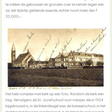
te stellen de gebouwen en gronden over te nemen tegen een
op dat tijdstip geldende waarde, echter nooit meer dan f
20.000,-.
Het hele complex met kerk op een foto. Rondom de kerk een
heg. Vervolgens de St. Jozefschool voor meisjes die in 1924
bijgebouwd is, in de linkervleugel was de bewaarschool, in het
midden het klooster zonder kapel, in de linkervleugel was het