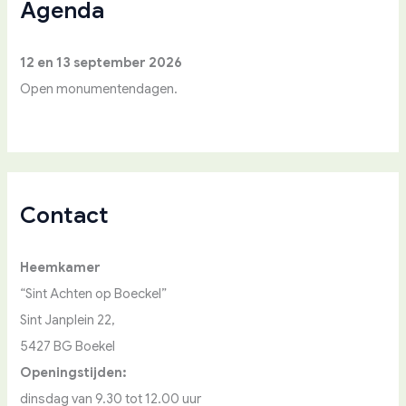
a
Agenda
r
:
12 en 13 september 2026
Open monumentendagen.
Contact
Heemkamer
“Sint Achten op Boeckel”
Sint Janplein 22,
5427 BG Boekel
Openingstijden:
dinsdag van 9.30 tot 12.00 uur