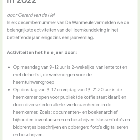
in 2022
door Gerard van de Hei
In elk decembernummer van De Wanmeule vermelden we de
belangrijkste activiteiten van de Heemkundekring in het
betreffende jaar, enigszins een jaarverslag.
Activiteiten het hele jaar door:
Op maandag van 9-12 uur is 2-wekelijks, van lente tot en
met de herfst, de werkmorgen voor de
heemtuinwerkgroep.
Op dinsdag van 9-12 en vrijdag van 19-21.30 uur is de
heemkamer open voor publiek (de koffie staat klaar!) en
doen diverse leden allerlei werkzaamheden in de
heemkamer. Zoals: documenten- en boekenarchief
bijhouden, inventariseren en beschrijven; klassenfoto’s en
bidprentjes beschrijven en opbergen; foto’s digitaliseren
en beschrijven.